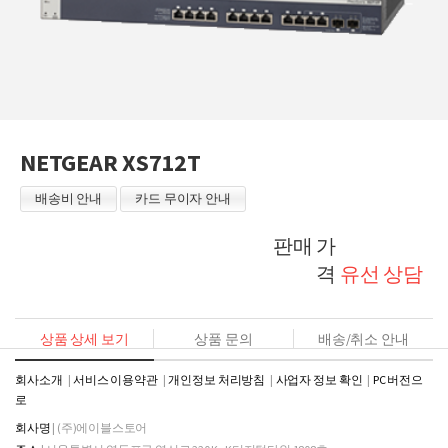
NETGEAR XS712T
배송비 안내
카드 무이자 안내
판매 가
격
유선 상담
상품 상세 보기
상품 문의
배송/취소 안내
회사소개
서비스 이용약관
개인정보 처리방침
사업자 정보 확인
PC 버전으
로
회사명
| (주)에이블스토어