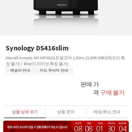
Synology DS416slim
Marvell Armada 385 88F6820,듀얼코어 1.0GHz,512MB DDR3(메모리 확
장 불가) / 4bay(드라이브 확장 불가)
배송비 안내
카드 무이자 안내
판매 가
격
구매 불가
상품 상세 보기
상품 문의
배송/취소 안내