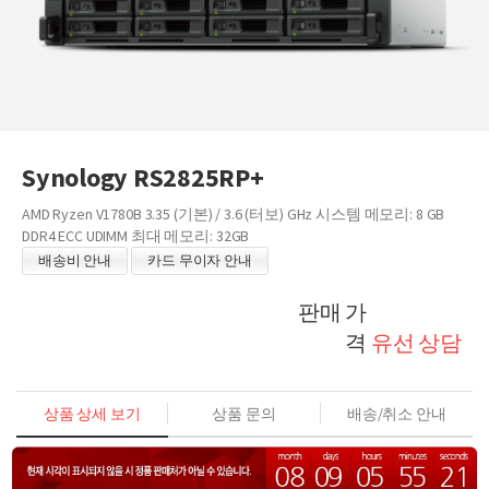
Synology RS2825RP+
AMD Ryzen V1780B 3.35 (기본) / 3.6 (터보) GHz 시스템 메모리: 8 GB
DDR4 ECC UDIMM 최대 메모리: 32GB
배송비 안내
카드 무이자 안내
판매 가
격
유선 상담
상품 상세 보기
상품 문의
배송/취소 안내