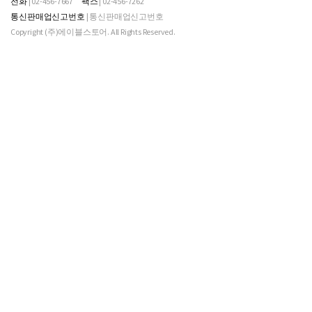
전화
| 02-456-7667
팩스
| 02-456-7262
통신판매업신고번호
| 통신판매업신고번호
Copyright (주)에이블스토어. All Rights Reserved.