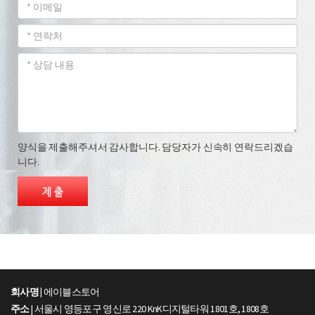
양식을 제출해주셔서 감사합니다. 담당자가 신속히 연락드리겠습
니다.
회사명 |
에이블스토어
주소
| 서울시 영등포구 영신로 220 KnK디지털타워 1801호, 1808호