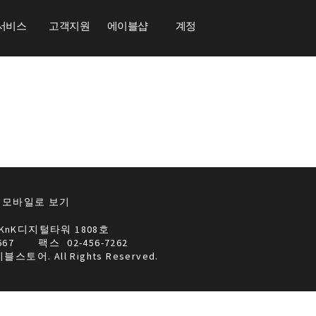
서비스
고객지원
에이블샵
계정
모바일로 보기
KnK디지털타워 1808호
667
팩스
02-456-7262
이블스토어. All Rights Reserved.