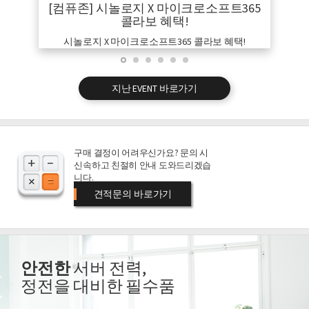
[컴퓨존] 시놀로지 X 마이크로소프트365
콜라보 혜택!
시놀로지 X 마이크로소프트365 콜라보 혜택!
지난 EVENT 바로가기
구매 결정이 어려우신가요? 문의 시
신속하고 친절히 안내 도와드리겠습
니다.
견적문의 바로가기
안전한
서버 전력,
정전을 대비한 필수품