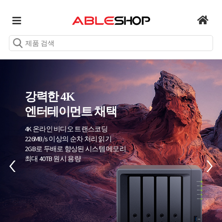
강력한 4K
엔터테이먼트 채택
4K 온라인 비디오 트랜스코딩
226MB/s 이상의 순차 처리 읽기
2GB로 두배로 향상된 시스템 메모리
최대 40TB 원시 용량