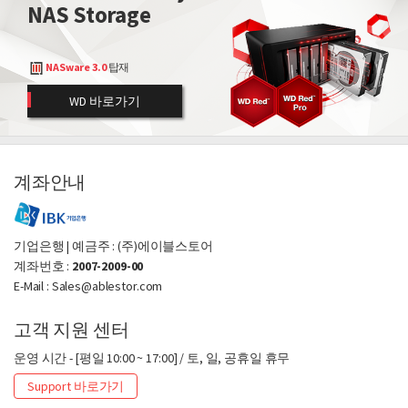
NAS Storage
NASware 3.0
탑재
WD 바로가기
계좌안내
기업은행 | 예금주 : (주)에이블스토어
계좌번호 :
2007-2009-00
E-Mail : Sales@ablestor.com
고객 지원 센터
운영 시간 - [평일 10:00 ~ 17:00] / 토, 일, 공휴일 휴무
Support 바로가기