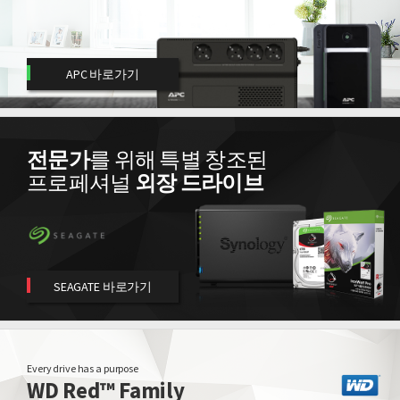
APC 바로가기
전문가
를 위해 특별 창조된
프로페셔널
외장 드라이브
SEAGATE 바로가기
Every drive has a purpose
WD Red™ Family