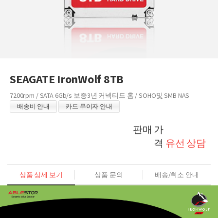
SEAGATE IronWolf 8TB
7200rpm / SATA 6Gb/s 보증3년 커넥티드 홈 / SOHO및 SMB NAS
배송비 안내
카드 무이자 안내
판매 가
격
유선 상담
상품 상세 보기
상품 문의
배송/취소 안내