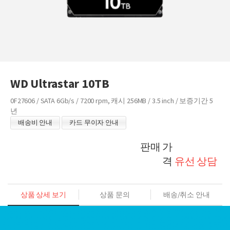
WD Ultrastar 10TB
0F27606 / SATA 6Gb/s / 7200 rpm, 캐시 256MB / 3.5 inch / 보증기간 5
년
배송비 안내
카드 무이자 안내
판매 가
격
유선 상담
상품 상세 보기
상품 문의
배송/취소 안내