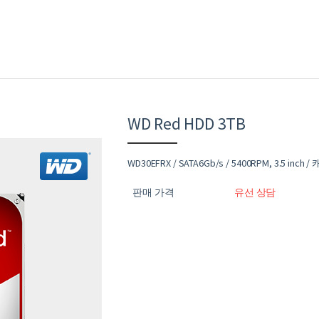
WD Red HDD 3TB
WD30EFRX / SATA6Gb/s / 5400RPM, 3.5 inc
판매 가격
유선 상담