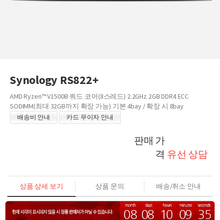
Synology RS822+
AMD Ryzen™ V1500B 쿼드 코어(8스레드) 2.2GHz 2GB DDR4 ECC
SODIMM(최대 32GB까지 확장 가능) 기본 4bay / 확장 시 8bay
배송비 안내
카드 무이자 안내
판매 가
격
유선 상담
상품 상세 보기
상품 문의
배송/취소 안내