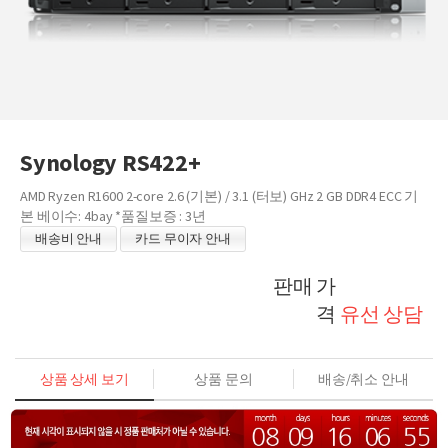
Synology RS422+
AMD Ryzen R1600 2-core 2.6 (기본) / 3.1 (터보) GHz 2 GB DDR4 ECC 기
본 베이수: 4bay *품질보증 : 3년
배송비 안내
카드 무이자 안내
판매 가
격
유선 상담
상품 상세 보기
상품 문의
배송/취소 안내