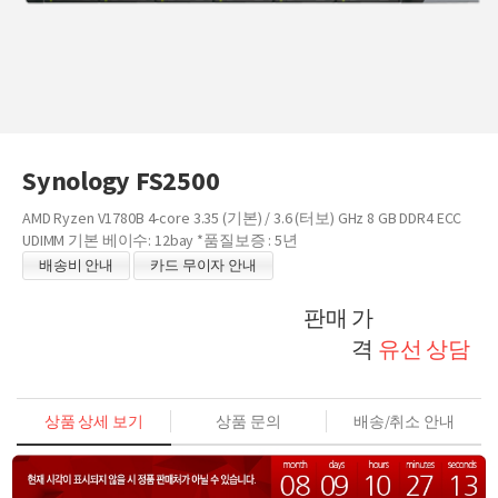
Synology FS2500
AMD Ryzen V1780B 4-core 3.35 (기본) / 3.6 (터보) GHz 8 GB DDR4 ECC
UDIMM 기본 베이수: 12bay *품질보증 : 5년
배송비 안내
카드 무이자 안내
판매 가
격
유선 상담
상품 상세 보기
상품 문의
배송/취소 안내