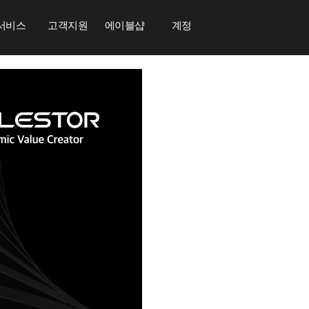
서비스
고객지원
에이블샵
계정