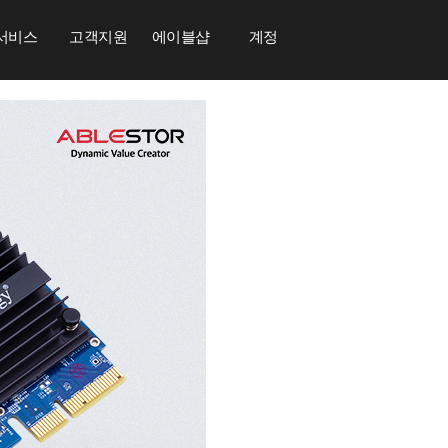
서비스
고객지원
에이블샵
계정