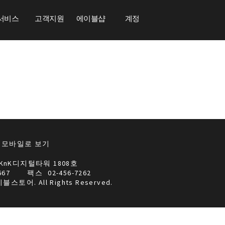
서비스
고객지원
에이블샵
계정
모바일로 보기
KnK디지털타워 1808호
667
팩스
02-456-7262
이블스토어. All Rights Reserved.