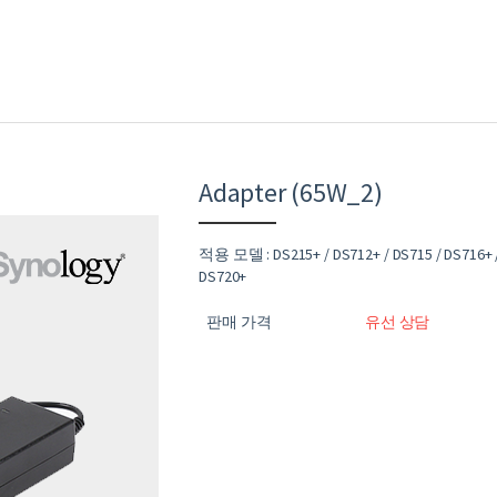
Adapter (65W_2)
적용 모델 : DS215+ / DS712+ / DS715 / DS716+ / 
DS720+
판매 가격
유선 상담