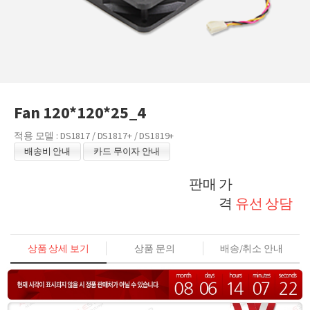
Fan 120*120*25_4
적용 모델 : DS1817 / DS1817+ / DS1819+
배송비 안내
카드 무이자 안내
판매 가
격
유선 상담
상품 상세 보기
상품 문의
배송/취소 안내