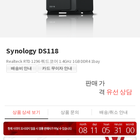
Synology DS118
Realteck RTD 1296 쿼드코어 1.4GHz 1GB DDR4 1bay
배송비 안내
카드 무이자 안내
판매 가
격
유선 상담
상품 상세 보기
상품 문의
배송/취소 안내