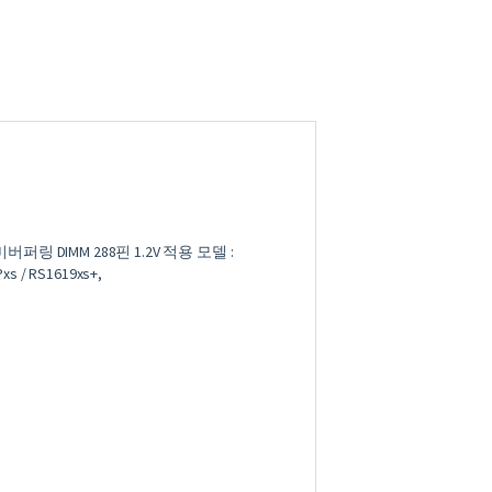
 미버퍼링 DIMM 288핀 1.2V 적용 모델 :
xs / RS1619xs+,