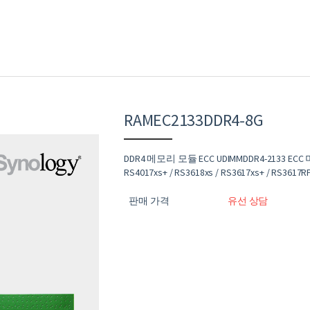
RAMEC2133DDR4-8G
DDR4 메모리 모듈 ECC UDIMMDDR4-2133 ECC
RS4017xs+ / RS3618xs / RS3617xs+ / RS3617RP
판매 가격
유선 상담