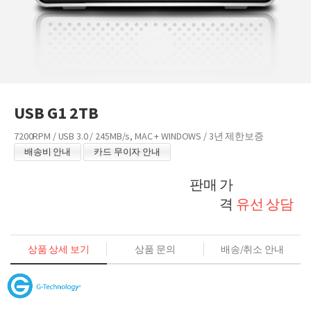
USB G1 2TB
7200RPM / USB 3.0 / 245MB/s, MAC + WINDOWS / 3년 제한보증
배송비 안내
카드 무이자 안내
판매 가
격
유선 상담
상품 상세 보기
상품 문의
배송/취소 안내