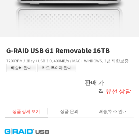
G-RAID USB G1 Removable 16TB
7200RPM / 2Bay / USB 3.0, 400MB/s / MAC + WINDOWS, 3년 제한보증
배송비 안내
카드 무이자 안내
판매 가
격
유선 상담
상품 상세 보기
상품 문의
배송/취소 안내