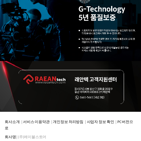
회사소개
서비스 이용약관
개인정보 처리방침
사업자 정보 확인
PC 버전으
로
회사명
| (주)에이블스토어