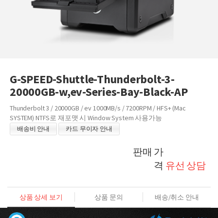
G-SPEED-Shuttle-Thunderbolt-3-
20000GB-w,ev-Series-Bay-Black-AP
Thunderbolt 3 / 20000GB / ev 1000MB/s / 7200RPM / HFS+ (Mac
SYSTEM) NTFS로 재포맷 시 Window System 사용가능
배송비 안내
카드 무이자 안내
판매 가
격
유선 상담
상품 상세 보기
상품 문의
배송/취소 안내