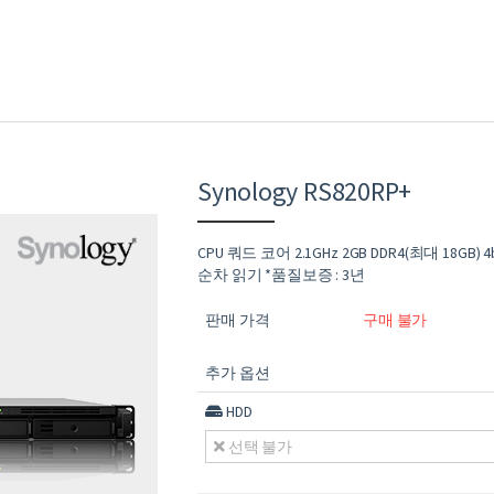
Synology RS820RP+
CPU 쿼드 코어 2.1GHz 2GB DDR4(최대 18GB) 4b
순차 읽기 *품질보증 : 3년
판매 가격
구매 불가
추가 옵션
HDD
선택 불가