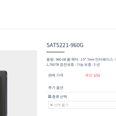
SAT5221-960G
용량 : 960 GB 폼 팩터 : 2.5" 7mm 인터페이스 :
1,700 TB 정전보호 : 가능 보증 : 5 년
판매 가격
유선 상담
추가 옵션
종류 선택
선택 불가