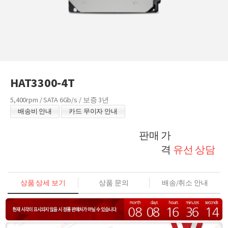
HAT3300-4T
5,400rpm / SATA 6Gb/s / 보증 3년
배송비 안내
카드 무이자 안내
판매 가
격
유선 상담
상품 상세 보기
상품 문의
배송/취소 안내