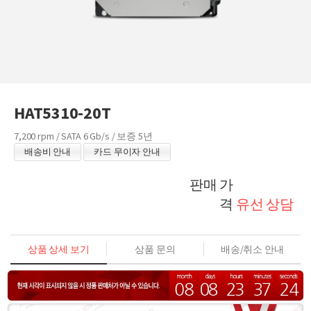
HAT5310-20T
7,200 rpm / SATA 6 Gb/s / 보증 5년
배송비 안내
카드 무이자 안내
판매 가
격
유선 상담
상품 상세 보기
상품 문의
배송/취소 안내