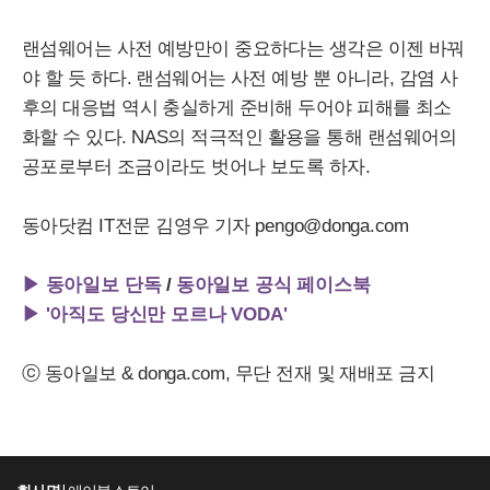
랜섬웨어는 사전 예방만이 중요하다는 생각은 이젠 바꿔
야 할 듯 하다. 랜섬웨어는 사전 예방 뿐 아니라, 감염 사
후의 대응법 역시 충실하게 준비해 두어야 피해를 최소
화할 수 있다.
NAS
의 적극적인 활용을 통해 랜섬웨어의
공포로부터 조금이라도 벗어나 보도록 하자.
동아닷컴
IT
전문 김영우 기자
pengo
@
donga
.
com
▶ 동아일보 단독
/
동아일보 공식 페이스북
▶ '아직도 당신만 모르나 VODA'
ⓒ 동아일보 &
donga
.
com
, 무단 전재 및 재배포 금지