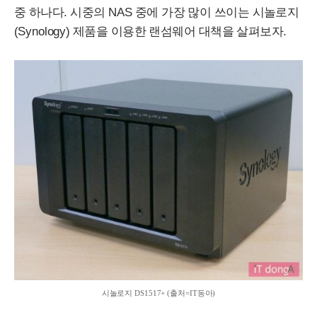
중 하나다. 시중의
NAS
중에 가장 많이 쓰이는 시놀로지
(
Synology
) 제품을 이용한 랜섬웨어 대책을 살펴보자.
시놀로지
DS
1517+ (출처=
IT
동아)