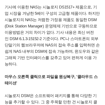
기사에 이용한
NAS
는 시놀로지
DS
1517+ 제품으로, 기
업 시장을 겨냥한 5베이 구성의 고급형 제품이다. 하지만
시놀로지의
NAS
는 저렴한 가정용 제품도 동일한
DSM
(
Disk
Station
Manager
) 운영체제 기반으로 구동하므로
이용방법은 거의 차이가 없다. 기사 내용은 최신 버전
인
DSM
6.1.3-15152-2 기준이다.
PC
나 스마트폰의 외부
단말기의 웹브라우저에
NAS
의 접속 주소를 입력하면 손
쉽게
NAS
내부의
DSM
에 접속 가능하며, 윈도우와 같은
그래픽 기반 인터페이스를 갖추고 있어 편하게 이용 가
능하다.
마우스 오른쪽 클릭으로 파일을 원상복구, '클라우드 스
테이션'
시놀로지
DSM
은 소프트웨어 패키지를 통해 다양한 기
능을 추가할 수 있다. 그 중 주목할 만한 건 시놀로지 클