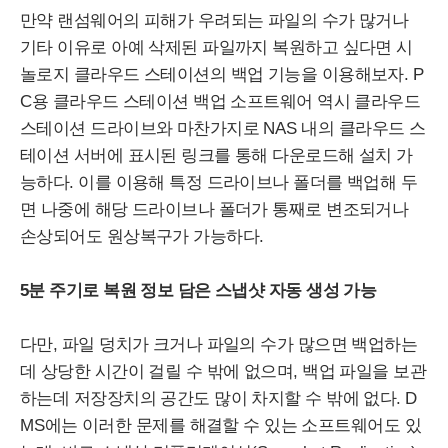
만약 랜섬웨어의 피해가 우려되는 파일의 수가 많거나
기타 이유로 아예 삭제된 파일까지 복원하고 싶다면 시
놀로지 클라우드 스테이션의 백업 기능을 이용해보자.
P
C
용 클라우드 스테이션 백업 소프트웨어 역시 클라우드
스테이션 드라이브와 마찬가지로
NAS
내의 클라우드 스
테이션 서버에 표시된 링크를 통해 다운로드해 설치 가
능하다. 이를 이용해 특정 드라이브나 폴더를 백업해 두
면 나중에 해당 드라이브나 폴더가 통째로 변조되거나
손상되어도 원상복구가 가능하다.
5분 주기로 복원 정보 담은 스냅샷 자동 생성 가능
다만, 파일 덩치가 크거나 파일의 수가 많으면 백업하는
데 상당한 시간이 걸릴 수 밖에 없으며, 백업 파일을 보관
하는데 저장장치의 공간도 많이 차지할 수 밖에 없다.
D
MS
에는 이러한 문제를 해결할 수 있는 소프트웨어도 있