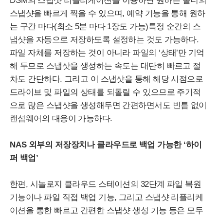
DSM
의 스냅샷 리플리케이션을 이용하면 원하는 폴더의
스냅샷을 빠르게 찍을 수 있으며, 예약 기능을 통해 원하
는 구간 마다(최소 5분 마다 1장도 가능)특정 순간의 스
냅샷을 자동으로 저장하도록 설정하는 것도 가능하다.
파일 자체를 저장하는 것이 아니라 파일의 ‘상태’만 기억
해 두므로 스냅샷을 생성하는 속도는 대단히 빠르고 절
차도 간단하다. 그리고 이 스냅샷을 통해 해당 시점으로
드라이브 및 파일의 상태를 되돌릴 수 있으므로 주기적
으로 많은 스냅샷을 생성해두면 간편하면서도 빈틈 없이
랜섬웨어의 대응이 가능하다.
NAS
외부의 저장장치나 클라우드로 백업 가능한 ‘하이
퍼 백업’
한편, 시놀로지 클라우드 스테이션의 32단계 파일 복원
기능이나 파일 직접 백업 기능, 그리고 스냅샷 리플리케
이션을 통한 빠르고 간편한 스냅샷 생성 기능 등은 모두