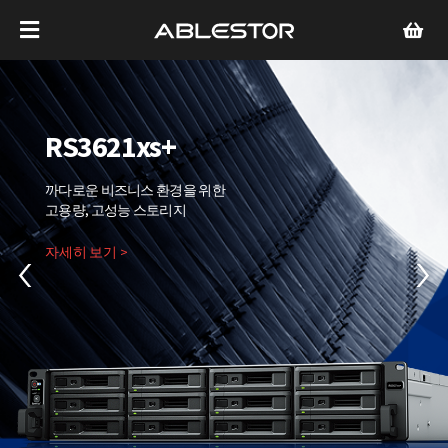
RS3621xs+
까다로운 비즈니스 환경을 위한
고용량, 고성능 스토리지
자세히 보기 >