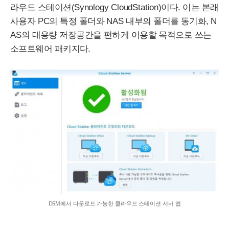
라우드 스테이션(
Synology
Cloud
Station
)이다. 이는 본래
사용자
PC
의 특정 폴더와
NAS
내부의 폴더를 동기화,
N
AS
의 대용량 저장공간을 편하게 이용할 목적으로 쓰는
소프트웨어 패키지다.
DSM
에서 다운로드 가능한 클라우드 스테이션 서버 앱