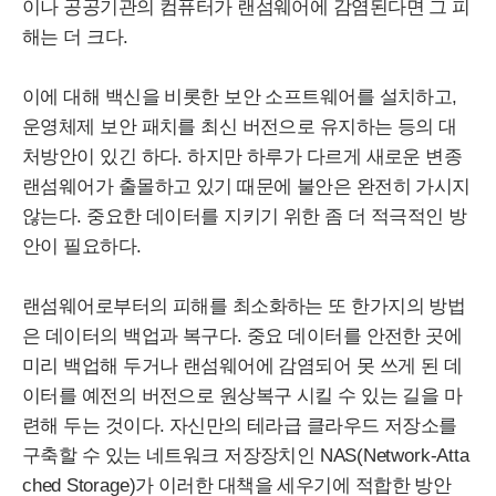
이나 공공기관의 컴퓨터가 랜섬웨어에 감염된다면 그 피
해는 더 크다.
이에 대해 백신을 비롯한 보안 소프트웨어를 설치하고,
운영체제 보안 패치를 최신 버전으로 유지하는 등의 대
처방안이 있긴 하다. 하지만 하루가 다르게 새로운 변종
랜섬웨어가 출몰하고 있기 때문에 불안은 완전히 가시지
않는다. 중요한 데이터를 지키기 위한 좀 더 적극적인 방
안이 필요하다.
랜섬웨어로부터의 피해를 최소화하는 또 한가지의 방법
은 데이터의 백업과 복구다. 중요 데이터를 안전한 곳에
미리 백업해 두거나 랜섬웨어에 감염되어 못 쓰게 된 데
이터를 예전의 버전으로 원상복구 시킬 수 있는 길을 마
련해 두는 것이다. 자신만의 테라급 클라우드 저장소를
구축할 수 있는 네트워크 저장장치인
NAS
(
Network
-
Atta
ched
Storage
)가 이러한 대책을 세우기에 적합한 방안