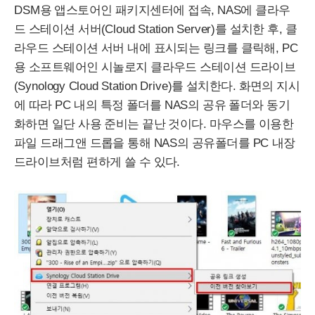
DSM
용 앱스토어인 패키지센터에 접속,
NAS
에 클라우
드 스테이션 서버(
Cloud
Station
Server
)를 설치한 후, 클
라우드 스테이션 서버 내에 표시되는 링크를 클릭해,
PC
용 소프트웨어인 시놀로지 클라우드 스테이션 드라이브
(
Synology
Cloud
Station
Drive
)를 설치한다. 화면의 지시
에 따라
PC
내의 특정 폴더를
NAS
의 공유 폴더와 동기
화하면 일단 사용 준비는 끝난 것이다. 마우스를 이용한
파일 드래그앤 드롭을 통해
NAS
의 공유폴더를
PC
내장
드라이브처럼 편하게 쓸 수 있다.