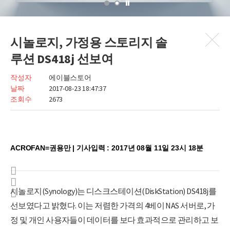
시놀로지, 가정용 스토리지 솔
루션 DS418j 선보여
작성자
에이블스토어
날짜
2017-08-23 18:47:37
조회수
2673
ACROFAN=권용만 | 기사입력 : 2017년 08월 11일 23시 18분
시놀로지(Synology)는 디스크스테이션(DiskStation) DS418j를
선보였다고 밝혔다. 이는 저렴한 가격의 4베이 NAS 서버로, 가
정 및 개인 사용자들이 데이터를 보다 효과적으로 관리하고 보