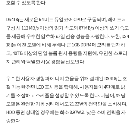
호할 수 있도록 한다.
DS418j는 새로운 64 비트 듀얼코어 CPU로 구동되며, 레이드 5
구성 시 112 MB/s 이상의 읽기 속도와 87 MB/s 이상의 쓰기 속도
를 제공해 우수한 암호화 파일 전송 성능을 자랑한다. 또한, DS4
18j는 이전 모델에 비해 두배나 큰 1GB DDR4 메모리를 탑재하
고, 40TB 이상의 단일 볼륨 원시 용량을 지원해, 유연한 스토리
지 관리와 탁월한 사용 경험을 선보인다.
우수한 사용자 경험과 에너지 효율을 위해 설계된 DS418j는 조
절 가능한 전면 LED 표시등을 탑재해, 사용자들이 4단계로 밝
기를 조절하고 스케줄을 설정할 수 있도록 한다. 더불어, 해당
모델은 완전한 가동 상태에서도 21.22W의 전력만을 소비하며,
HDD 동면 상태일 경우에는 최소 8.97W의 낮은 소비 전력을 자
랑한다.