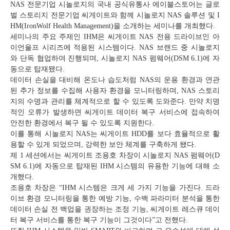
NAS 전문기업 시놀로지의 국내 공식유통사 에이블스토어는 글로
벌 스토리지 전문기업 씨게이트와 함께 시놀로지 NAS 솔루션 및 I
HM(IronWolf Health Management)을 소개하는 세미나를 개최했다.
세미나의 주요 주제인 IHM은 씨게이트 NAS 전용 드라이브인 아
이언울프 시리즈에 적용된 시스템이다. NAS 브랜드 중 시놀로지
와 단독 협업하여 진행되며, 시놀로지 NAS 펌웨어(DSM 6.1)에 자
동으로 탑재됐다.
데이터 손실을 대비해 온도나 습도처럼 NAS의 운용 환경과 연관
된 추가 정보를 수집해 사용자 환경을 모니터링하며, NAS 스토리
지의 수명과 관리를 체계적으로 할 수 있도록 도와준다. 만약 치명
적인 오류가 발생하면 씨게이트 데이터 복구 서비스에 접속하여
안전한 환경에서 복구 될 수 있도록 지원한다.
이를 통해 시놀로지 NAS는 씨게이트 HDD를 보다 효율적으로 활
용할 수 있게 되었으며, 강력한 보안 체계를 구축하게 됐다.
제 1 세션에서는 씨게이트 조용호 차장이 시놀로지 NAS 펌웨어(D
SM 6.1)에 자동으로 탑재된 IHM 시스템의 유용한 기능에 대해 소
개했다.
조용호 차장은 “IHM 시스템은 크게 세 가지 기능을 가진다. 드라
이브 환경 모니터링을 통한 예방 기능, 수백 파라미터 분석을 통한
데이터 손실 전 백업을 권장하는 조정 기능, 씨게이트 레스큐 데이
터 복구 서비스를 통한 복구 기능이 그것이다”고 전했다.