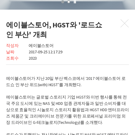
에이블스토어, HGST와 '로드쇼
인 부산' 개최
작성자
에이블스토어
날짜
2017-09-25 12:17:29
조회수
2023
에이블스토어가 지난 20일 부산 벡스코에서 ‘2017 에이블스토어 로
드쇼 인 부산 위드(with) HGST’를 개최했다.
에이블스토어는 글로벌 스토리지 기업 HGST와 이번 행사를 통해 전
국 주요 도시에 있는 NAS 및 HDD 업종 관계자들과 일반 소비자를 대
상으로 효율적인 시놀로지 스토리지 활용법과 HGST HDD 엔터프라이
즈 제품군 및 크리에이티브 전문가를 위한 프로페셔널 프리미엄 외
장 드라이브인 G-테크놀로지(Technology)를 소개했다.
로드쇼가 진행되는 전시장에서는 시놀로지 NAS와 HGST 엔터프라이