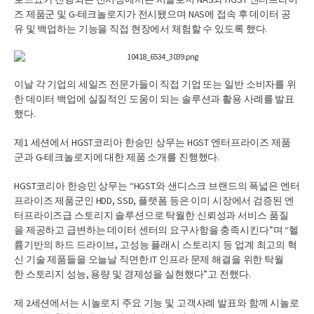
즈 제품군 및 G-테크놀로지가 전시됐으며 NAS에 접속 후 데이터 공
유 및 백업하는 기능을 직접 현장에서 체험할 수 있도록 했다.
이날 각 기업의 세일즈 전문가들이 직접 기업 또는 일반 소비자를 위
한 데이터 백업에 실질적인 도움이 되는 솔루션과 활용 사례를 발표
했다.
제1 세션에서 HGST코리아 한승민 상무는 HGST 엔터프라이즈 제품
군과 G-테크놀로지에 대한 제품 소개를 진행했다.
HGST코리아 한승민 상무는 “HGST와 샌디스크 브랜드의 폭넓은 엔터
프라이즈 제품군인 HDD, SSD, 플랫폼 등은 이미 시장에서 검증된 엔
터프라이즈급 스토리지 솔루션으로 탁월한 신뢰성과 서비스 품질
을 제공하고 급변하는 데이터 센터의 요구사항을 충족시킨다”며 “헬
륨기반의 하드 드라이브, 고성능 플래시 스토리지 등 업계 최고의 혁
신 기술 제품들을 오늘날 직면한 IT 인프라 문제 해결을 위한 탁월
한 스토리지 성능, 용량 및 경제성을 실현했다”고 전했다.
제 2세션에서는 시놀로지 주요 기능 및 고객사례 발표와 함께 시놀로