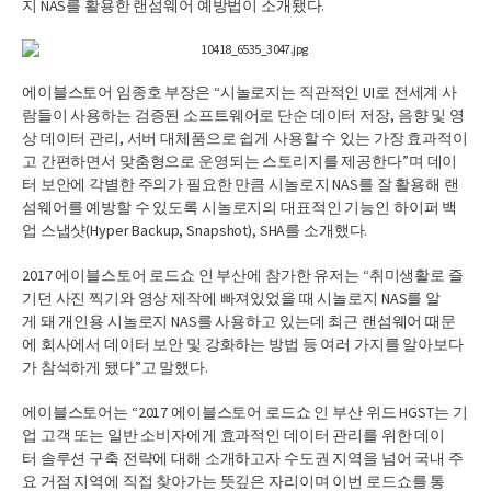
지 NAS를 활용한 랜섬웨어 예방법이 소개됐다.
에이블스토어 임종호 부장은 “시놀로지는 직관적인 UI로 전세계 사
람들이 사용하는 검증된 소프트웨어로 단순 데이터 저장, 음향 및 영
상 데이터 관리, 서버 대체품으로 쉽게 사용할 수 있는 가장 효과적이
고 간편하면서 맞춤형으로 운영되는 스토리지를 제공한다”며 데이
터 보안에 각별한 주의가 필요한 만큼 시놀로지 NAS를 잘 활용해 랜
섬웨어를 예방할 수 있도록 시놀로지의 대표적인 기능인 하이퍼 백
업 스냅샷(Hyper Backup, Snapshot), SHA를 소개했다.
2017 에이블스토어 로드쇼 인 부산에 참가한 유저는 “취미생활로 즐
기던 사진 찍기와 영상 제작에 빠져있었을 때 시놀로지 NAS를 알
게 돼 개인용 시놀로지 NAS를 사용하고 있는데 최근 랜섬웨어 때문
에 회사에서 데이터 보안 및 강화하는 방법 등 여러 가지를 알아보다
가 참석하게 됐다”고 말했다.
에이블스토어는 “2017 에이블스토어 로드쇼 인 부산 위드 HGST는 기
업 고객 또는 일반 소비자에게 효과적인 데이터 관리를 위한 데이
터 솔루션 구축 전략에 대해 소개하고자 수도권 지역을 넘어 국내 주
요 거점 지역에 직접 찾아가는 뜻깊은 자리이며 이번 로드쇼를 통