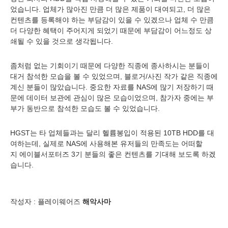
었습니다. 업체가 많아진 만큼 더 많은 제품이 대여되고, 더 많은
컨텐츠를 등록해야 하는 부담감이 있을 수 있겠으나 업체 수 만큼
더 다양한 혜택이 주어지게 되었기 때문에 부담감이 어느정도 상
쇄될 수 있을 것으로 생각됩니다.
좀처럼 없는 기회이기 때문에 다양한 직종에 종사하시는 분들이
대거 참석한 모습을 볼 수 있었으며, 블로거/사진 작가 같은 직종에
계신 분들이 많았습니다. 중요한 자료를 NAS에 많기 저장하기 때
문에 데이터 보관에 관심이 많은 모습이었으며, 참가자 중에는 부
부가 동반으로 참석한 모습도 볼 수 있었습니다.
HGST는 타 업체들과는 달리 헬륨봉입이 적용된 10TB HDD를 대
여하는데, 실제로 NAS에 사용해본 유저들의 만족도는 어떠할
지 에이블서포터즈 3기 분들의 좋은 컨텐츠를 기대해 보도록 하겠
습니다.
작성자 : 플레이웨어즈
해악사마