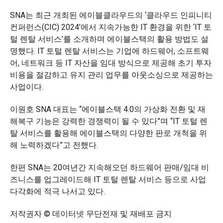
SNA는 최근 개최된 에이블클라우드의 ‘클라우드 인피니티
컨퍼런스(CIC) 2024’에서 지속가능한 IT 환경을 위한 ‘IT 토
털 렌탈 서비스’를 소개하며 에이블스택의 활용 방법도 설
명했다. IT 토털 렌탈 서비스는 기업에 하드웨어, 소프트웨
어, 네트워크 등 IT 자산을 임대 방식으로 제공해 초기 투자
비용을 절감하고 유지 관리 업무를 아웃소싱으로 제공하는
사업이다.
이원호 SNA 대표는 “에이블스택 4.0의 가상화 전환 및 재
해복구 기능은 강력한 경쟁력이 될 수 있다”며 “IT 토털 렌
탈 서비스를 활용해 에이블스택의 다양한 판로 개척을 위
해 노력하겠다”고 전했다.
한편 SNA는 20여년간 지속해오던 하드웨어 판매/임대 비
즈니스를 업그레이드해 IT 토털 렌탈 서비스 등으로 사업
다각화에 적극 나서고 있다.
저작권자 © 데이터넷 무단전재 및 재배포 금지