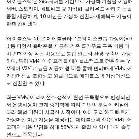
‘에이블스택’은 x86 서버를 기반으로 가상화 기술을 이용해
서버, 스토리지, 네트워크 및 가상화, 클라우드 관리 기능을
통합 제공하며, 4.0 버전은 가상화 전환과 재해복구 기능이
한층 강화됐다.
‘에이블스택 4.0’은 에이블클라우드의 데스크톱 가상화(VD
I) 등 다양한 플랫폼을 제공해 기존 클라우드 구축 비용 대
비 70% 이상 적은 비용으로 통합 인프라 환경 구축이 가능
하다. 특히 VM웨어 인프라를 에이블스택으로 전환하는 ‘V
M웨어 V2V’ 기능을 제공해 웹 UI를 통해 편리하게 VM웨어
가상머신을 조회하고 원클릭으로 에이블스택 가상머신으
로 전환할 수 있다.
최근 VM웨어 라이선스 정책이 완전 구독형으로 변경되면
서 운영비용이 크게 증가함에 따라 기업의 부담이 커짐에
따라 해법 마련이 시급한 시점이다. 이에 편리하고 빠르게
가상머신 이관 기능을 제공하는 에이블스택 4.0은 VM웨어
고객의 비용 부담을 최대 50%까지 줄일 수 있어 대체 솔루
션으로 주목된다.