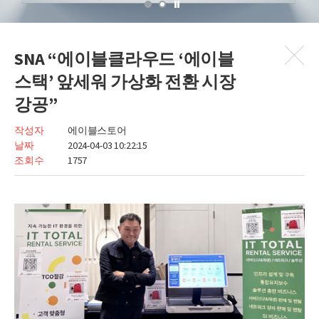
SNA “에이블클라우드 ‘에이블
스택’ 앞세워 가상화 전환 시장
강공”
작성자
에이블스토어
날짜
2024-04-03 10:22:15
조회수
1757