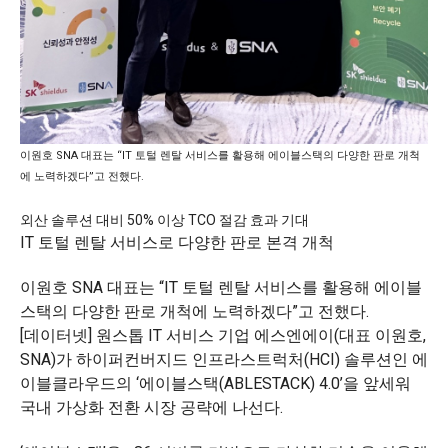
이원호 SNA 대표는 “IT 토털 렌탈 서비스를 활용해 에이블스택의 다양한 판로 개척
에 노력하겠다”고 전했다.
외산 솔루션 대비 50% 이상 TCO 절감 효과 기대
IT 토털 렌탈 서비스로 다양한 판로 본격 개척
이원호 SNA 대표는 “IT 토털 렌탈 서비스를 활용해 에이블
스택의 다양한 판로 개척에 노력하겠다”고 전했다.
[데이터넷] 원스톱 IT 서비스 기업 에스엔에이(대표 이원호,
SNA)가 하이퍼컨버지드 인프라스트럭처(HCI) 솔루션인 에
이블클라우드의 ‘에이블스택(ABLESTACK) 4.0’을 앞세워
국내 가상화 전환 시장 공략에 나선다.