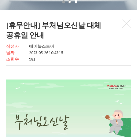
[휴무안내] 부처님오신날 대체
공휴일 안내
작성자
에이블스토어
날짜
2023-05-26 10:43:15
조회수
981