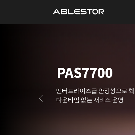
Active Protec
목적에 맞게 제작된 백업 어플
환경에 적합한 백업 및 복구 성