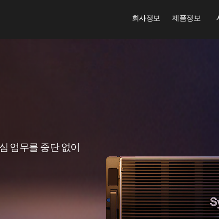
회사정보
제품정보
t 어플라이언스
라이언스
능 확보