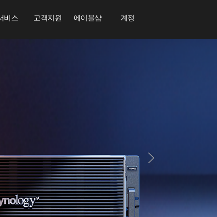
서비스
고객지원
에이블샵
계정
강력하고
DiskStati