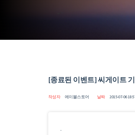
[종료된 이벤트] 씨게이트 
작성자
에이블스토어
날짜
2015-07-06 18:5
-