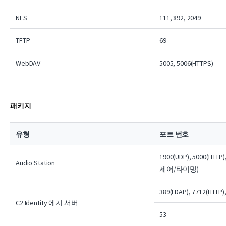
NFS
111, 892, 2049
TFTP
69
WebDAV
5005, 5006(HTTPS)
패키지
유형
포트 번호
1900(UDP), 5000(HTTP
Audio Station
제어/타이밍)
389(LDAP), 7712(HTTP)
C2 Identity 에지 서버
53