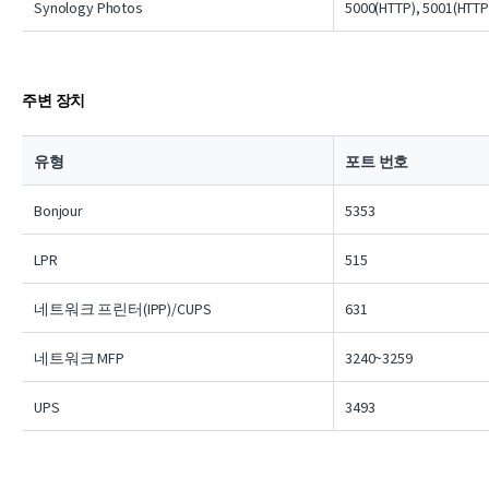
Synology Photos
5000(HTTP), 5001(HTTP
주변 장치
유형
포트 번호
Bonjour
5353
LPR
515
네트워크 프린터(IPP)/CUPS
631
네트워크 MFP
3240~3259
UPS
3493