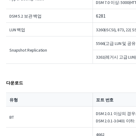
DSM 7.0 이상: 5000(HTT
6281
DSM 5.2 보관 백업
LUN 백업
3260(iSCSI), 873, 
5566(고급 LUN 및 공
Snapshot Replication
3261(레거시 고급 LUN)
다운로드
유형
포트 번호
DSM 2.0.1 이상의 경우: 
BT
DSM 2.0.1-3.0401 이하:
4662