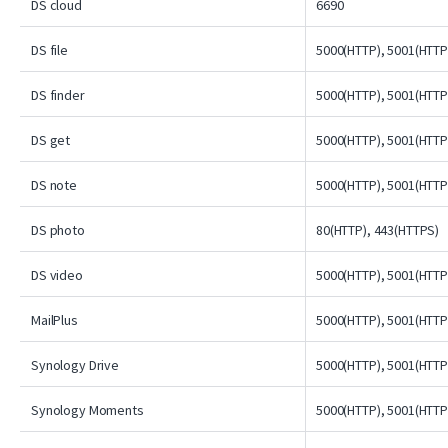
DS cloud
6690
DS file
5000(HTTP), 5001(HTTP
DS finder
5000(HTTP), 5001(HTTP
DS get
5000(HTTP), 5001(HTTP
DS note
5000(HTTP), 5001(HTTP
DS photo
80(HTTP), 443(HTTPS)
DS video
5000(HTTP), 5001(HTTP
MailPlus
5000(HTTP), 5001(HTTP
Synology Drive
5000(HTTP), 5001(HTTP
Synology Moments
5000(HTTP), 5001(HTTP