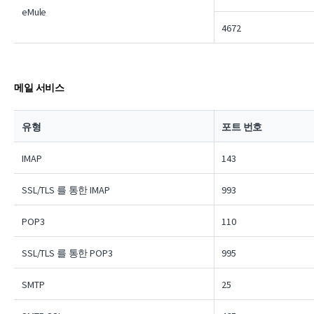
eMule
4672
메일 서비스
유형
포트 번호
IMAP
143
SSL/TLS 를 통한 IMAP
993
POP3
110
SSL/TLS 를 통한 POP3
995
SMTP
25