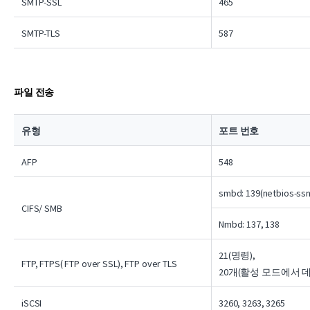
SMTP-SSL
465
SMTP-TLS
587
파일 전송
유형
포트 번호
AFP
548
smbd: 139(netbios-ssn
CIFS/ SMB
Nmbd: 137, 138
21(명령),
FTP, FTPS( FTP over SSL), FTP over TLS
20개(활성 모드에서 데이
iSCSI
3260, 3263, 3265