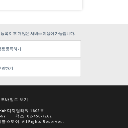
 등록 이후 더 많은 서비스 이용이 가능합니다.
정품 등록하기
문의하기
모바일로 보기
KnK디지털타워 1808호
667
팩스
02-456-7262
이블스토어. All Rights Reserved.