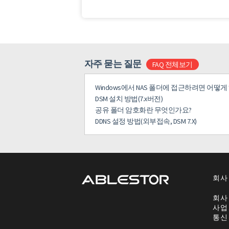
자주 묻는 질문
FAQ 전체보기
Windows에서 NAS 폴더에 접근하려면 어떻
DSM 설치 방법(7.x버전)
공유 폴더 암호화란 무엇인가요?
DDNS 설정 방법(외부접속, DSM 7.X)
회사
회사
사업
통신