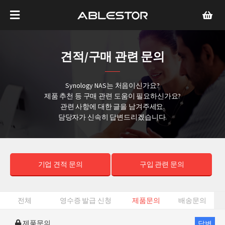
견적/구매 관련 문의
Synology NAS는 처음이신가요?
제품 추천 등 구매 관련 도움이 필요하신가요?
관련 사항에 대한 글을 남겨주세요.
담당자가 신속히 답변드리겠습니다.
기업 견적 문의
구입 관련 문의
전체
영수증 발급 신청
제품문의
배송문의
제품문의
답변