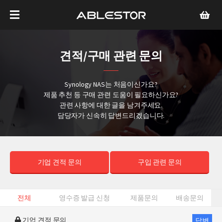
견적/구매 관련 문의
Synology NAS는 처음이신가요?
제품 추천 등 구매 관련 도움이 필요하신가요?
관련 사항에 대한 글을 남겨주세요.
담당자가 신속히 답변드리겠습니다.
기업 견적 문의
구입 관련 문의
전체
영수증 발급 신청
제품문의
배송문의
기업 견적 문의
답변