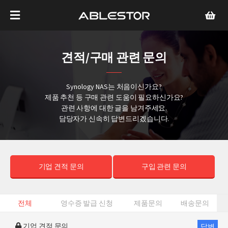
견적/구매 관련 문의
Synology NAS는 처음이신가요?
제품 추천 등 구매 관련 도움이 필요하신가요?
관련 사항에 대한 글을 남겨주세요.
담당자가 신속히 답변드리겠습니다.
기업 견적 문의
구입 관련 문의
전체
영수증 발급 신청
제품문의
배송문의
기업 견적 문의
답변