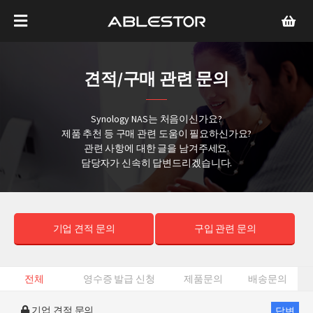
견적/구매 관련 문의
Synology NAS는 처음이신가요?
제품 추천 등 구매 관련 도움이 필요하신가요?
관련 사항에 대한 글을 남겨주세요.
담당자가 신속히 답변드리겠습니다.
기업 견적 문의
구입 관련 문의
전체
영수증 발급 신청
제품문의
배송문의
기업 견적 문의
답변