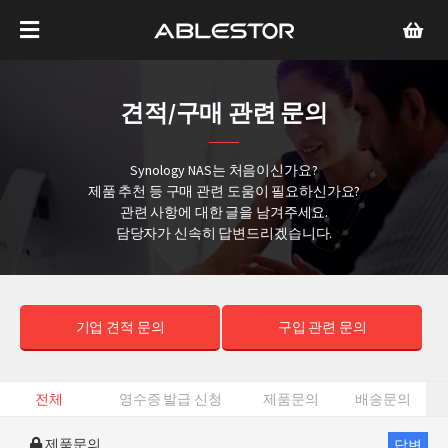
견적/구매 관련 문의
Synology NAS는 처음이신가요?
제품 추천 등 구매 관련 도움이 필요하신가요?
관련 사항에 대한 글을 남겨주세요.
담당자가 신속히 답변드리겠습니다.
기업 견적 문의
구입 관련 문의
전체
영수증 발급 신청
제품문의
배송문의
제품문의
답변