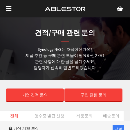
견적/구매 관련 문의
Synology NAS는 처음이신가요?
제품 추천 등 구매 관련 도움이 필요하신가요?
관련 사항에 대한 글을 남겨주세요.
담당자가 신속히 답변드리겠습니다.
기업 견적 문의
구입 관련 문의
전체
영수증 발급 신청
제품문의
배송문의
기업 견적 문의
답변