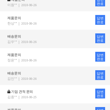
완료
이원**
|
2018-06-26
제품문의
답변
완료
한상**
|
2018-06-26
배송문의
답변
완료
김우**
|
2018-06-26
제품문의
답변
완료
정윤**
|
2018-06-26
배송문의
답변
완료
김인**
|
2018-06-26
기업 견적 문의
답변
완료
김종**
|
2018-06-25