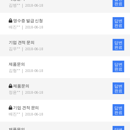
완료
김병**
|
2018-06-18
영수증 발급 신청
답변
완료
배진**
|
2018-06-18
기업 견적 문의
답변
완료
김우**
|
2018-06-18
제품문의
답변
완료
김형**
|
2018-06-18
제품문의
답변
완료
정윤**
|
2018-06-18
기업 견적 문의
답변
완료
배진**
|
2018-06-18
제품문의
답변