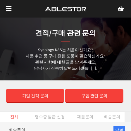
견적/구매 관련 문의
Synology NAS는 처음이신가요?
제품 추천 등 구매 관련 도움이 필요하신가요?
관련 사항에 대한 글을 남겨주세요.
담당자가 신속히 답변드리겠습니다.
기업 견적 문의
구입 관련 문의
전체
영수증 발급 신청
제품문의
배송문의
배송문의
답변